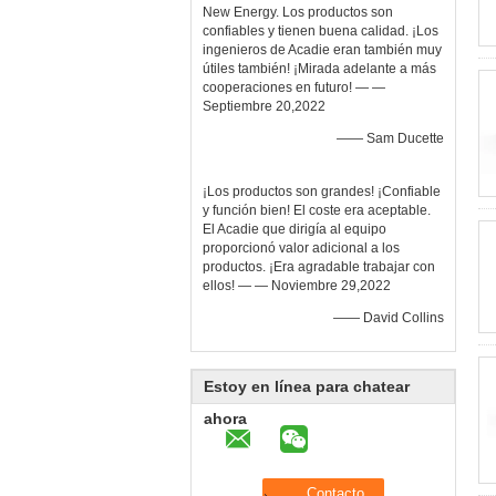
New Energy. Los productos son
confiables y tienen buena calidad. ¡Los
ingenieros de Acadie eran también muy
útiles también! ¡Mirada adelante a más
cooperaciones en futuro! — —
Septiembre 20,2022
—— Sam Ducette
¡Los productos son grandes! ¡Confiable
y función bien! El coste era aceptable.
El Acadie que dirigía al equipo
proporcionó valor adicional a los
productos. ¡Era agradable trabajar con
ellos! — — Noviembre 29,2022
—— David Collins
Estoy en línea para chatear
ahora