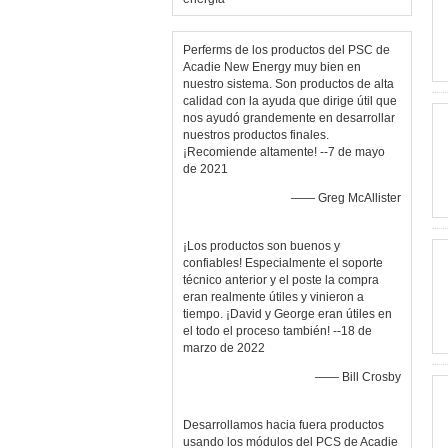
Perferms de los productos del PSC de
Acadie New Energy muy bien en
nuestro sistema. Son productos de alta
calidad con la ayuda que dirige útil que
nos ayudó grandemente en desarrollar
nuestros productos finales.
¡Recomiende altamente! --7 de mayo
de 2021
—— Greg McAllister
¡Los productos son buenos y
confiables! Especialmente el soporte
técnico anterior y el poste la compra
eran realmente útiles y vinieron a
tiempo. ¡David y George eran útiles en
el todo el proceso también! --18 de
marzo de 2022
—— Bill Crosby
Desarrollamos hacia fuera productos
usando los módulos del PCS de Acadie