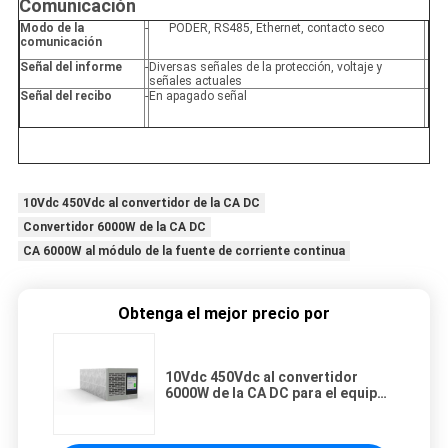
Comunicación
Modo de la
-
PODER, RS485, Ethernet, contacto seco
comunicación
Señal del informe
-
Diversas señales de la protección, voltaje y
señales actuales
Señal del recibo
-
En apagado señal
10Vdc 450Vdc al convertidor de la CA DC
Convertidor 6000W de la CA DC
CA 6000W al módulo de la fuente de corriente continua
Obtenga el mejor precio por
10Vdc 450Vdc al convertidor
6000W de la CA DC para el equipo
de prueba de la batería de litio