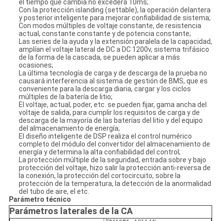
el tiempo que cambia no excederá 10ms;
Con la protección islanding (settable), la operación delantera
y posterior inteligente para mejorar confiabilidad de sistema;
Con modos múltiples de voltaje constante, de resistencia
actual, constante constante y de potencia constante;
Las series de la ayuda y la extensión paralela de la capacidad,
amplían el voltaje lateral de DC a DC 1200v, sistema trifásico
de la forma de la cascada, se pueden aplicar a más
ocasiones;
La última tecnología de carga y de descarga de la prueba no
causará interferencia al sistema de gestión de BMS, que es
conveniente para la descarga diaria, cargar y los ciclos
múltiples de la batería de litio;
El voltaje, actual, poder, etc. se pueden fijar, gama ancha del
voltaje de salida, para cumplir los requisitos de carga y de
descarga de la mayoría de las baterías del litio y del equipo
del almacenamiento de energía;
El diseño inteligente de DSP realiza el control numérico
completo del módulo del convertidor del almacenamiento de
energía y determina la alta confiabilidad del control;
La protección múltiple de la seguridad, entrada sobre y bajo
protección del voltaje, hizo salir la protección anti-reversa de
la conexión, la protección del cortocircuito, sobre la
protección de la temperatura, la detección de la anormalidad
del tubo de aire, el etc.
Parámetro técnico
Parámetros laterales de la CA