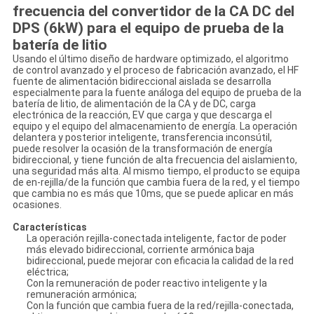
frecuencia del convertidor de
la
CA DC del
DPS (6kW) para el equipo de prueba de
la
batería de litio
Usando el último diseño de hardware optimizado, el algoritmo
de control avanzado y el proceso de fabricación avanzado, el HF
fuente de alimentación bidireccional aislada se desarrolla
especialmente para la fuente análoga del equipo de prueba de la
batería de litio, de alimentación de la CA y de DC, carga
electrónica de la reacción, EV que carga y que descarga el
equipo y el equipo del almacenamiento de energía. La operación
delantera y posterior inteligente, transferencia inconsútil,
puede resolver la ocasión de la transformación de energía
bidireccional, y tiene función de alta frecuencia del aislamiento,
una seguridad más alta. Al mismo tiempo, el producto se equipa
de en-rejilla/de la función que cambia fuera de la red, y el tiempo
que cambia no es más que 10ms, que se puede aplicar en más
ocasiones.
Características
La operación rejilla-conectada inteligente, factor de poder
más elevado bidireccional, corriente armónica baja
bidireccional, puede mejorar con eficacia la calidad de la red
eléctrica;
Con la remuneración de poder reactivo inteligente y la
remuneración armónica;
Con la función que cambia fuera de la red/rejilla-conectada,