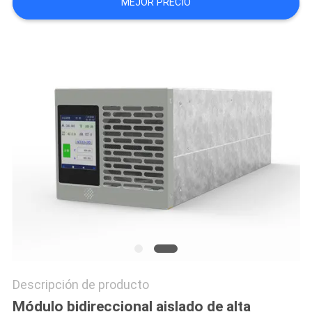
MEJOR PRECIO
DEL
SITIO
POLÍTICA
DE
PRIVACIDAD
Descripción de producto
Módulo bidireccional aislado de alta