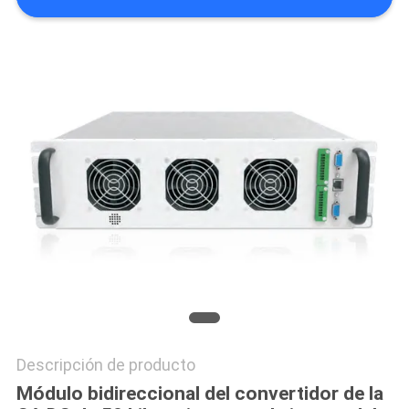
DEL
SITIO
POLÍTICA
DE
PRIVACIDAD
Descripción de producto
Módulo bidireccional del convertidor de la