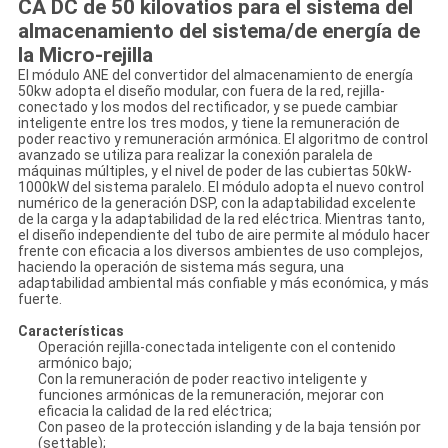
CA DC de 50 kilovatios para el sistema del
almacenamiento del sistema/de energía de
la Micro-rejilla
El módulo ANE del convertidor del almacenamiento de energía
50kw adopta el diseño modular, con fuera de la red, rejilla-
conectado y los modos del rectificador, y se puede cambiar
inteligente entre los tres modos, y tiene la remuneración de
poder reactivo y remuneración armónica. El algoritmo de control
avanzado se utiliza para realizar la conexión paralela de
máquinas múltiples, y el nivel de poder de las cubiertas 50kW-
1000kW del sistema paralelo. El módulo adopta el nuevo control
numérico de la generación DSP, con la adaptabilidad excelente
de la carga y la adaptabilidad de la red eléctrica. Mientras tanto,
el diseño independiente del tubo de aire permite al módulo hacer
frente con eficacia a los diversos ambientes de uso complejos,
haciendo la operación de sistema más segura, una
adaptabilidad ambiental más confiable y más económica, y más
fuerte.
Características
Operación rejilla-conectada inteligente con el contenido
armónico bajo
;
Con la remuneración de poder reactivo inteligente y
funciones armónicas de la remuneración, mejorar con
eficacia la calidad de la red eléctrica;
Con paseo de la protección islanding y de la baja tensión por
(settable);