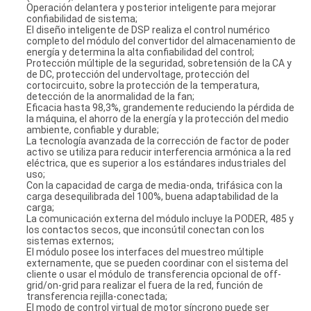
Operación delantera y posterior inteligente para mejorar
confiabilidad de sistema;
El diseño inteligente de DSP realiza el control numérico
completo del módulo del convertidor del almacenamiento de
energía y determina la alta confiabilidad del control;
Protección múltiple de la seguridad, sobretensión de la CA y
de DC, protección del undervoltage, protección del
cortocircuito, sobre la protección de la temperatura,
detección de la anormalidad de la fan;
Eficacia hasta 98,3%, grandemente reduciendo la pérdida de
la máquina, el ahorro de la energía y la protección del medio
ambiente, confiable y durable;
La tecnología avanzada de la corrección de factor de poder
activo se utiliza para reducir interferencia armónica a la red
eléctrica, que es superior a los estándares industriales del
uso;
Con la capacidad de carga de media-onda, trifásica con la
carga desequilibrada del 100%, buena adaptabilidad de la
carga;
La comunicación externa del módulo incluye la PODER, 485 y
los contactos secos, que inconsútil conectan con los
sistemas externos;
El módulo posee los interfaces del muestreo múltiple
externamente, que se pueden coordinar con el sistema del
cliente o usar el módulo de transferencia opcional de off-
grid/on-grid para realizar el fuera de la red, función de
transferencia rejilla-conectada;
El modo de control virtual de motor síncrono puede ser