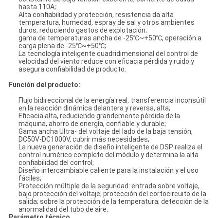
hasta 110A;
Alta confiabilidad y protección, resistencia da alta
temperatura, humedad, espray de sal y otros ambientes
duros, reduciendo gastos de explotación;
gama de temperaturas ancha de -25℃~+50℃, operación a
carga plena de -25℃~+50℃;
La tecnología inteligente cuadridimensional del control de
velocidad del viento reduce con eficacia pérdida y ruido y
asegura confiabilidad de producto.
Función del producto:
Flujo bidireccional de la energía real, transferencia inconsútil
en la reacción dinámica delantera y reversa, alta;
Eficacia alta, reduciendo grandemente pérdida de la
máquina, ahorro de energía, confiable y durable;
Gama ancha Ultra- del voltaje del lado de la baja tensión,
DC50V-DC1000V, cubrir más necesidades;
La nueva generación de diseño inteligente de DSP realiza el
control numérico completo del módulo y determina la alta
confiabilidad del control;
Diseño intercambiable caliente para la instalación y el uso
fáciles;
Protección múltiple de la seguridad: entrada sobre voltaje,
bajo protección del voltaje; protección del cortocircuito de la
salida; sobre la protección de la temperatura; detección de la
anormalidad del tubo de aire.
Parámetro técnico