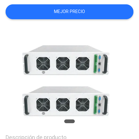
DEL
MEJOR PRECIO
SITIO
POLÍTICA
DE
PRIVACIDAD
Descripción de producto