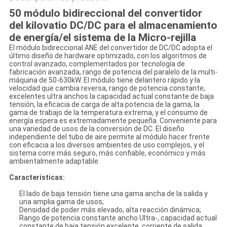
50 módulo bidireccional del convertidor
del kilovatio DC/DC para el almacenamiento
de energía/el sistema de la Micro-rejilla
El módulo bidireccional ANE del convertidor de DC/DC adopta el
último diseño de hardware optimizado, con los algoritmos de
control avanzado, complementados por tecnología de
fabricación avanzada, rango de potencia del paralelo de la multi-
máquina de 50-630kW. El módulo tiene delantero rápido y la
velocidad que cambia reversa, rango de potencia constante,
excelentes ultra anchos la capacidad actual constante de baja
tensión, la eficacia de carga de alta potencia de la gama, la
gama de trabajo de la temperatura extrema, y el consumo de
energía espera es extremadamente pequeña. Conveniente para
una variedad de usos de la conversión de DC. El diseño
independiente del tubo de aire permite al módulo hacer frente
con eficacia a los diversos ambientes de uso complejos, y el
sistema corre más seguro, más confiable, económico y más
ambientalmente adaptable.
Características:
El lado de baja tensión tiene una gama ancha de la salida y
una amplia gama de usos;
Densidad de poder más elevado, alta reacción dinámica;
Rango de potencia constante ancho Ultra-, capacidad actual
constante de baja tensión excelente, corriente de salida